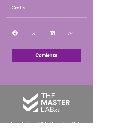
Gratis
Comienza
Av. La Dehesa 222,
Lo Barnechea, Chile.