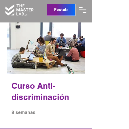
Postula
Curso Anti-
discriminación
8 semanas
8
semanas