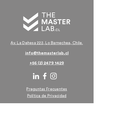
Av. La Dehesa 222,
Lo Barnechea, Chile.
info@themasterlab.cl
+56 (2) 2479 1429
Preguntas Frecuentes
Política de Privacidad
Términos y Condiciones